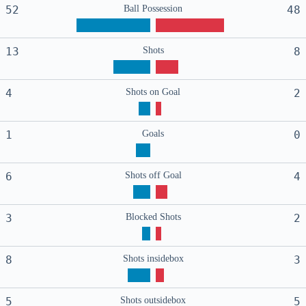
52
Ball Possession
48
13
Shots
8
4
Shots on Goal
2
1
Goals
0
6
Shots off Goal
4
3
Blocked Shots
2
8
Shots insidebox
3
5
Shots outsidebox
5