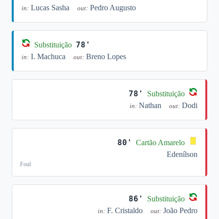
Lucas Sasha
Pedro Augusto
in:
out:
78'
Substituição
I. Machuca
Breno Lopes
in:
out:
78'
Substituição
Nathan
Dodi
in:
out:
80'
Cartão Amarelo
Edenílson
Foul
86'
Substituição
F. Cristaldo
João Pedro
in:
out: