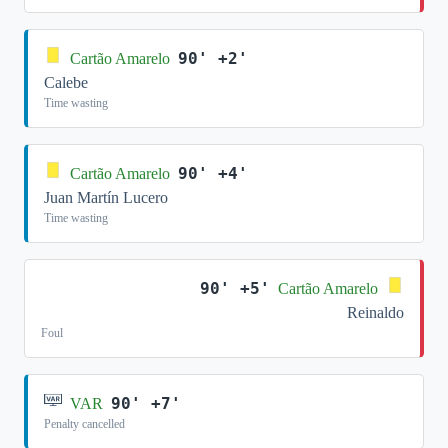
90' +2'
Cartão Amarelo
Calebe
Time wasting
90' +4'
Cartão Amarelo
Juan Martín Lucero
Time wasting
90' +5'
Cartão Amarelo
Reinaldo
Foul
90' +7'
VAR
Penalty cancelled