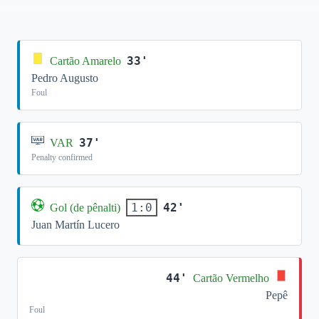
33'
Cartão Amarelo
Pedro Augusto
Foul
37'
VAR
Penalty confirmed
42'
1:0
Gol (de pênalti)
Juan Martín Lucero
44'
Cartão Vermelho
Pepê
Foul