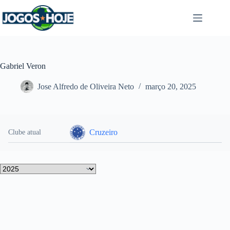
Pular
para
o
conteúdo
Gabriel Veron
Jose Alfredo de Oliveira Neto
março 20, 2025
Cruzeiro
Clube atual