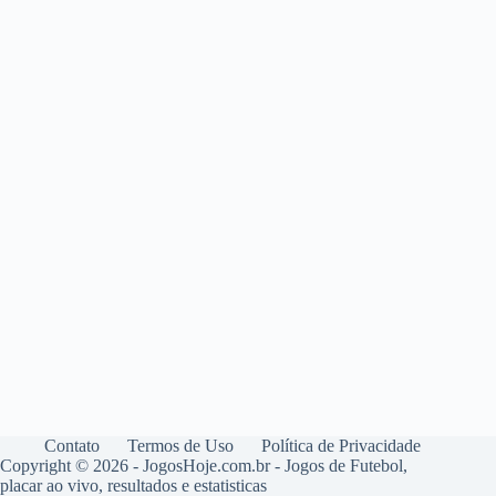
Contato
Termos de Uso
Política de Privacidade
Copyright © 2026 - JogosHoje.com.br - Jogos de Futebol,
placar ao vivo, resultados e estatisticas