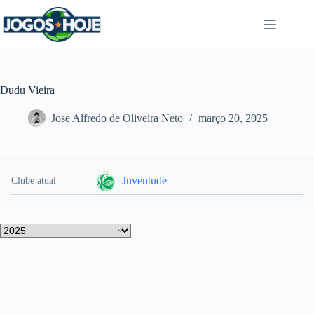
Pular
para
o
conteúdo
Dudu Vieira
Jose Alfredo de Oliveira Neto
março 20, 2025
Juventude
Clube atual