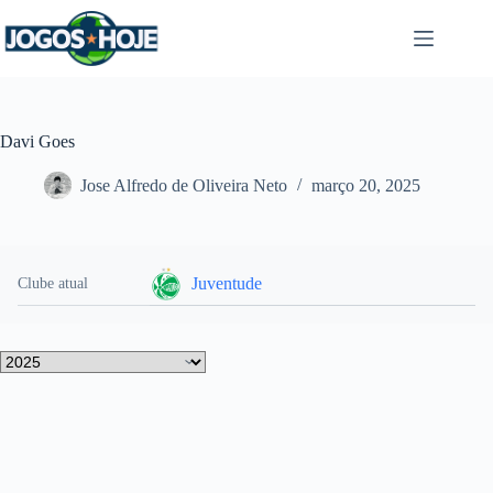
Pular
para
o
conteúdo
Davi Goes
Jose Alfredo de Oliveira Neto
março 20, 2025
Juventude
Clube atual