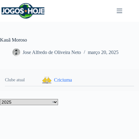
Pular
para
o
conteúdo
Kauã Moroso
Jose Alfredo de Oliveira Neto
março 20, 2025
Criciuma
Clube atual