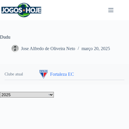
Pular
para
o
conteúdo
Dudu
Jose Alfredo de Oliveira Neto
março 20, 2025
Fortaleza EC
Clube atual