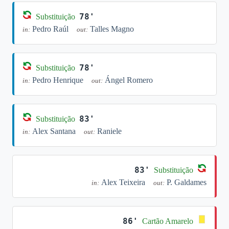
78'
Substituição
Pedro Raúl
Talles Magno
in:
out:
78'
Substituição
Pedro Henrique
Ángel Romero
in:
out:
83'
Substituição
Alex Santana
Raniele
in:
out:
83'
Substituição
Alex Teixeira
P. Galdames
in:
out:
86'
Cartão Amarelo