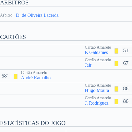
ÁRBITROS
D. de Oliveira Lacerda
Árbitro:
CARTÕES
Cartão Amarelo
51'
P. Galdames
Cartão Amarelo
67'
Jair
Cartão Amarelo
68'
André Ramalho
Cartão Amarelo
86'
Hugo Moura
Cartão Amarelo
86'
J. Rodríguez
ESTATÍSTICAS DO JOGO