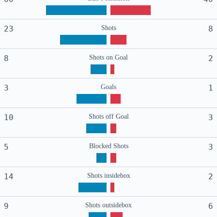
23
Shots
8
8
Shots on Goal
2
3
Goals
1
10
Shots off Goal
3
5
Blocked Shots
3
14
Shots insidebox
2
9
Shots outsidebox
6