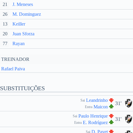
21
J. Meneses
26
M. Dominguez
13
Keiller
20
Juan Sforza
77
Rayan
TREINADOR
Rafael Paiva
SUBSTITUIÇÕES
Leandrinho
Sai
31'
Maicon
Entra
Paulo Henrique
Sai
31'
E. Rodríguez
Entra
D. Payet
Sai