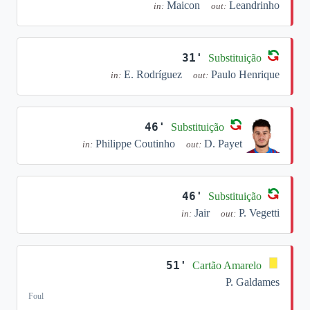
Maicon
Leandrinho
in:
out:
31'
Substituição
E. Rodríguez
Paulo Henrique
in:
out:
46'
Substituição
Philippe Coutinho
D. Payet
in:
out:
46'
Substituição
Jair
P. Vegetti
in:
out:
51'
Cartão Amarelo
P. Galdames
Foul