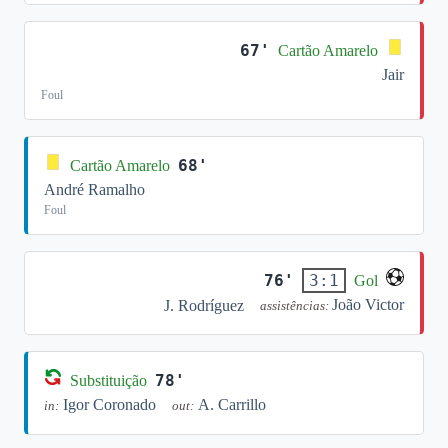
67'
Cartão Amarelo
Jair
Foul
68'
Cartão Amarelo
André Ramalho
Foul
76'
3:1
Gol
João Victor
J. Rodríguez
assistências:
78'
Substituição
Igor Coronado
A. Carrillo
in:
out: