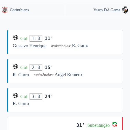
Corinthians
Vasco DA Gama
11'
1:0
Gol
R. Garro
Gustavo Henrique
assistências:
15'
2:0
Gol
Ángel Romero
R. Garro
assistências:
24'
3:0
Gol
R. Garro
31'
Substituição