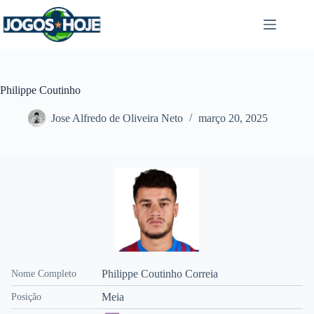
Pular
para
o
conteúdo
Philippe Coutinho
Jose Alfredo de Oliveira Neto
março 20, 2025
Philippe Coutinho Correia
Nome Completo
Meia
Posição