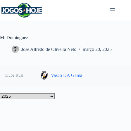
Pular
para
o
conteúdo
M. Dominguez
Jose Alfredo de Oliveira Neto
março 20, 2025
Vasco DA Gama
Clube atual