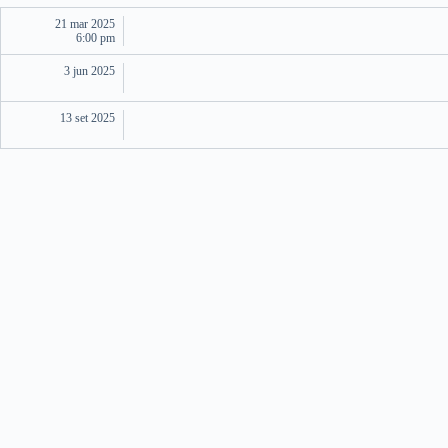
21 mar 2025
6:00 pm
3 jun 2025
13 set 2025