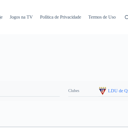
je
Jogos na TV
Política de Privacidade
Termos de Uso
LDU de Qu
Clubes