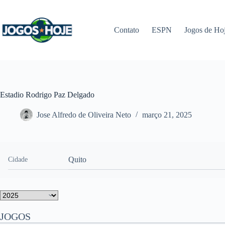
Pular
para
o
Contato
ESPN
Jogos de Ho
conteúdo
Estadio Rodrigo Paz Delgado
Jose Alfredo de Oliveira Neto
março 21, 2025
Quito
Cidade
JOGOS