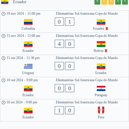
V
E
E
V
V
Ecuador
19 nov 2024
-
11:00 pm
Eliminatórias Sul Americana Copa do Mundo
0
1
Colombia
Ecuador
15 nov 2024
-
12:00 am
Eliminatórias Sul Americana Copa do Mundo
4
0
Ecuador
Bolivia
15 out 2024
-
11:30 pm
Eliminatórias Sul Americana Copa do Mundo
0
0
Uruguay
Ecuador
10 out 2024
-
9:00 pm
Eliminatórias Sul Americana Copa do Mundo
0
0
Ecuador
Paraguay
10 set 2024
-
9:00 pm
Eliminatórias Sul Americana Copa do Mundo
1
0
Ecuador
Peru