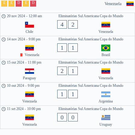
E
E
D
E
D
Venezuela
20 nov 2024
-
12:00 am
Eliminatórias Sul Americana Copa do Mundo
4
2
Chile
Venezuela
14 nov 2024
-
9:00 pm
Eliminatórias Sul Americana Copa do Mundo
1
1
Venezuela
Brazil
15 out 2024
-
11:00 pm
Eliminatórias Sul Americana Copa do Mundo
2
1
Paraguay
Venezuela
10 out 2024
-
9:00 pm
Eliminatórias Sul Americana Copa do Mundo
1
1
Venezuela
Argentina
11 set 2024
-
10:00 pm
Eliminatórias Sul Americana Copa do Mundo
0
0
Venezuela
Uruguay