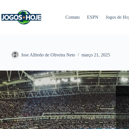
Pular
para
o
Contato
ESPN
Jogos de Ho
conteúdo
Jose Alfredo de Oliveira Neto
março 21, 2025