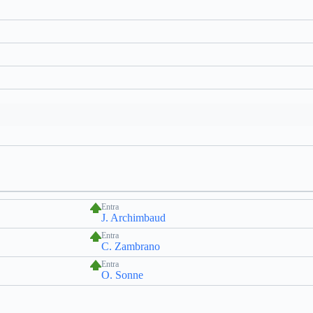
Entra
J. Archimbaud
Entra
C. Zambrano
Entra
O. Sonne