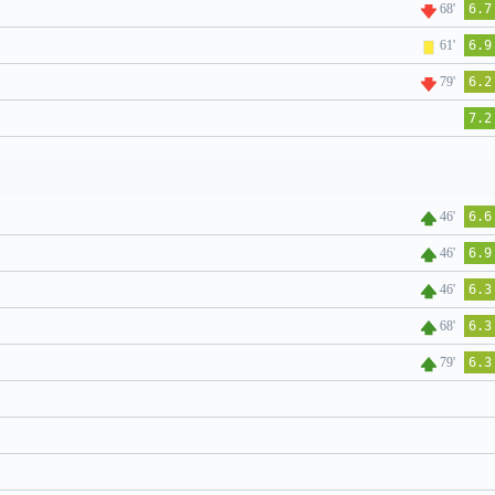
68'
6.7
61'
6.9
79'
6.2
7.2
46'
6.6
46'
6.9
46'
6.3
68'
6.3
79'
6.3