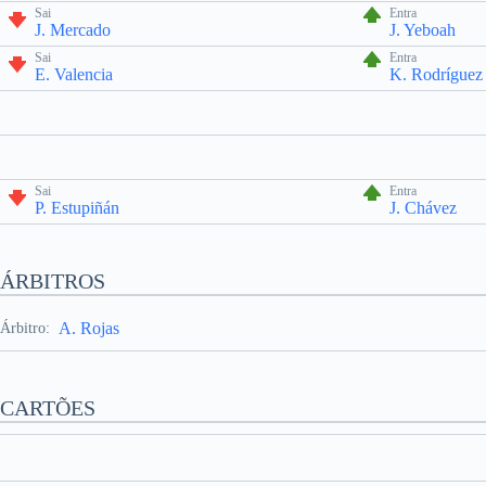
Sai
Entra
J. Mercado
J. Yeboah
Sai
Entra
E. Valencia
K. Rodríguez
Sai
Entra
P. Estupiñán
J. Chávez
ÁRBITROS
A. Rojas
Árbitro:
CARTÕES