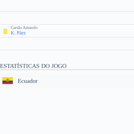
Cartão Amarelo
K. Páez
ESTATÍSTICAS DO JOGO
Ecuador