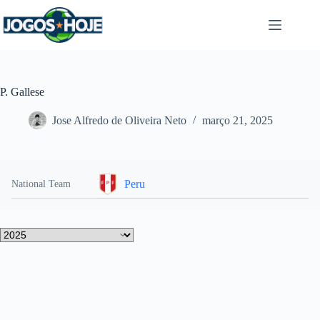
Pular
para
o
conteúdo
P. Gallese
Jose Alfredo de Oliveira Neto
março 21, 2025
Peru
National Team