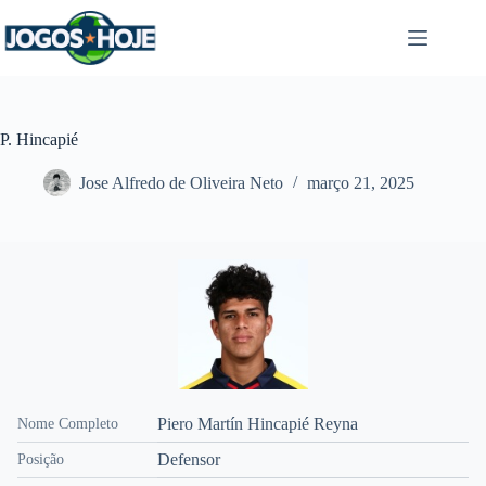
Pular
para
o
conteúdo
P. Hincapié
Jose Alfredo de Oliveira Neto
março 21, 2025
Piero Martín Hincapié Reyna
Nome Completo
Defensor
Posição