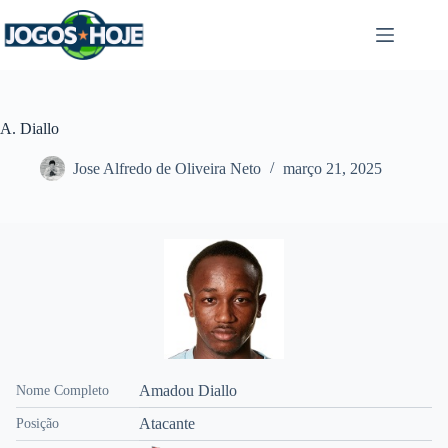
Pular
para
o
conteúdo
A. Diallo
Jose Alfredo de Oliveira Neto
março 21, 2025
Amadou Diallo
Nome Completo
Atacante
Posição