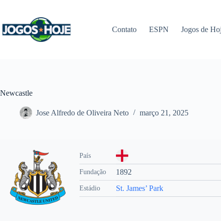
Pular
para
o
Contato
ESPN
Jogos de Ho
conteúdo
Newcastle
Jose Alfredo de Oliveira Neto
março 21, 2025
País
1892
Fundação
St. James’ Park
Estádio