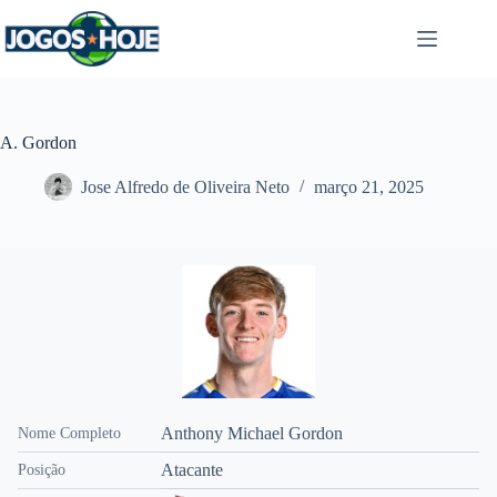
Pular
para
o
conteúdo
A. Gordon
Jose Alfredo de Oliveira Neto
março 21, 2025
Anthony Michael Gordon
Nome Completo
Atacante
Posição