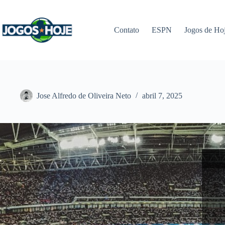
Pular
para
o
Contato
ESPN
Jogos de Ho
conteúdo
Jose Alfredo de Oliveira Neto
abril 7, 2025