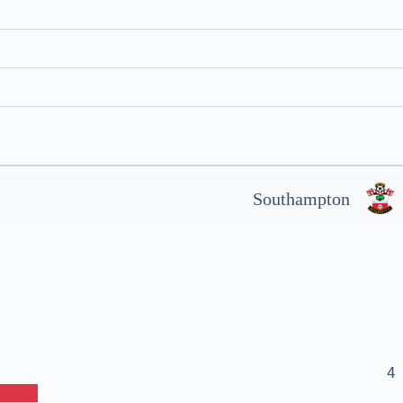
Southampton
4