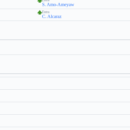
Entra
S. Amo-Ameyaw
Entra
C. Alcaraz