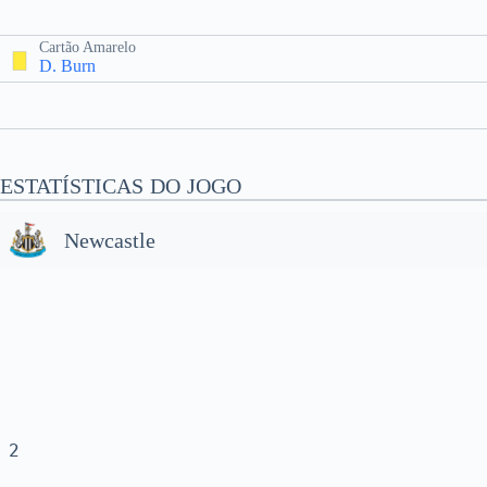
Cartão Amarelo
D. Burn
ESTATÍSTICAS DO JOGO
Newcastle
2