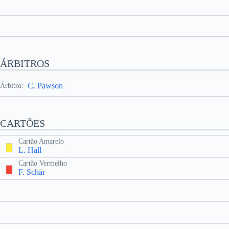
ÁRBITROS
C. Pawson
Árbitro:
CARTÕES
Cartão Amarelo
L. Hall
Cartão Vermelho
F. Schär