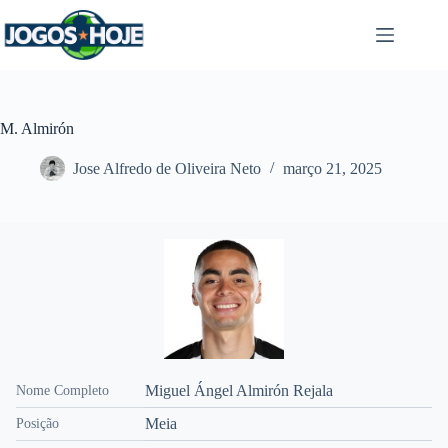
Pular
para
o
conteúdo
M. Almirón
Jose Alfredo de Oliveira Neto
março 21, 2025
Miguel Ángel Almirón Rejala
Nome Completo
Meia
Posição