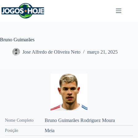
Pular
para
o
conteúdo
Bruno Guimarães
Jose Alfredo de Oliveira Neto
março 21, 2025
Bruno Guimarães Rodriguez Moura
Nome Completo
Meia
Posição