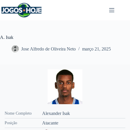
Pular
para
o
conteúdo
A. Isak
Jose Alfredo de Oliveira Neto
março 21, 2025
Alexander Isak
Nome Completo
Atacante
Posição