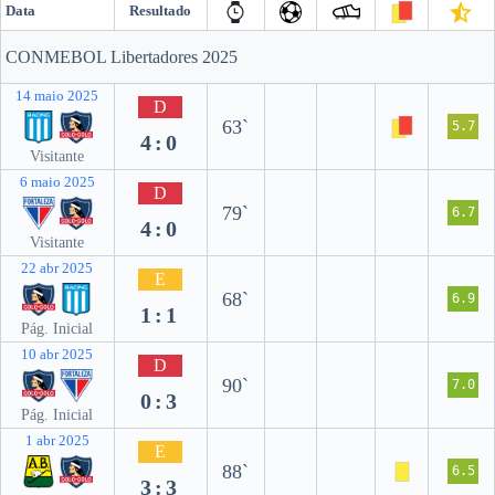
Data
Resultado
CONMEBOL Libertadores 2025
14 maio 2025
D
63`
5.7
4:0
Visitante
6 maio 2025
D
79`
6.7
4:0
Visitante
22 abr 2025
E
68`
6.9
1:1
Pág. Inicial
10 abr 2025
D
90`
7.0
0:3
Pág. Inicial
1 abr 2025
E
88`
6.5
3:3