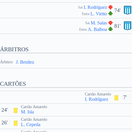
I. Rodríguez
Sai
74'
L. Vietto
Entra
M. Salas
Sai
81'
A. Balboa
Entra
ÁRBITROS
J. Benítez
Árbitro:
CARTÕES
Cartão Amarelo
7'
I. Rodríguez
Cartão Amarelo
24'
M. Isla
Cartão Amarelo
26'
L. Cepeda