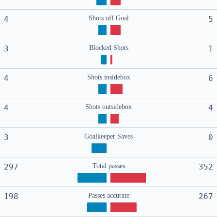
4
Shots off Goal
5
3
Blocked Shots
1
4
Shots insidebox
6
4
Shots outsidebox
4
3
Goalkeeper Saves
0
297
Total passes
352
198
Passes accurate
267