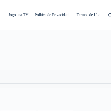
je
Jogos na TV
Política de Privacidade
Termos de Uso