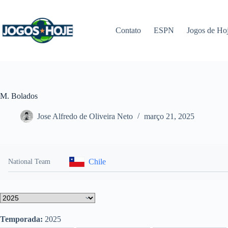
Pular
para
o
Contato
ESPN
Jogos de Ho
conteúdo
M. Bolados
Jose Alfredo de Oliveira Neto
março 21, 2025
Chile
National Team
Temporada:
2025