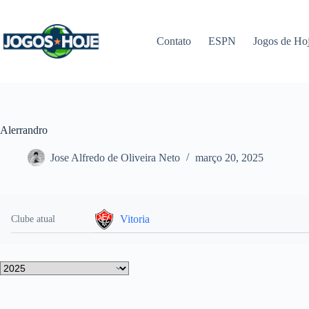
Pular
para
o
Contato
ESPN
Jogos de Ho
conteúdo
Alerrandro
Jose Alfredo de Oliveira Neto
março 20, 2025
Vitoria
Clube atual