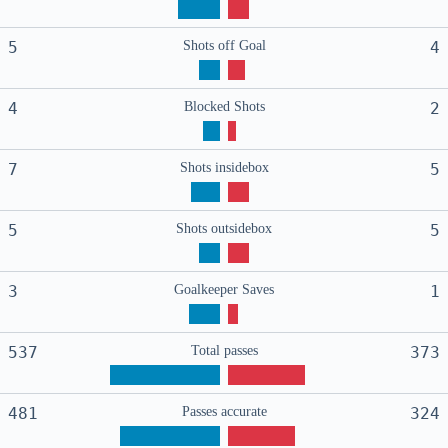
5
Shots off Goal
4
4
Blocked Shots
2
7
Shots insidebox
5
5
Shots outsidebox
5
3
Goalkeeper Saves
1
537
Total passes
373
481
Passes accurate
324