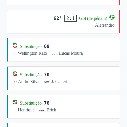
62'
2:1
Gol (de pênalti)
Alerrandro
69'
Substituição
Wellington Rato
Lucas Moura
in:
out:
70'
Substituição
André Silva
J. Calleri
in:
out:
78'
Substituição
Henrique
Erick
in:
out: