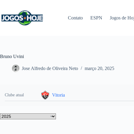
Pular
para
o
Contato
ESPN
Jogos de Ho
conteúdo
Bruno Uvini
Jose Alfredo de Oliveira Neto
março 20, 2025
Vitoria
Clube atual