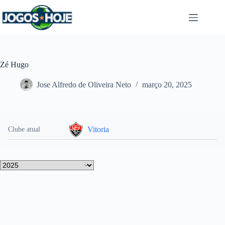
Pular
para
o
conteúdo
Zé Hugo
Jose Alfredo de Oliveira Neto
março 20, 2025
Vitoria
Clube atual