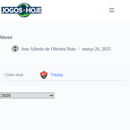
Pular
para
o
conteúdo
Muriel
Jose Alfredo de Oliveira Neto
março 20, 2025
Vitoria
Clube atual