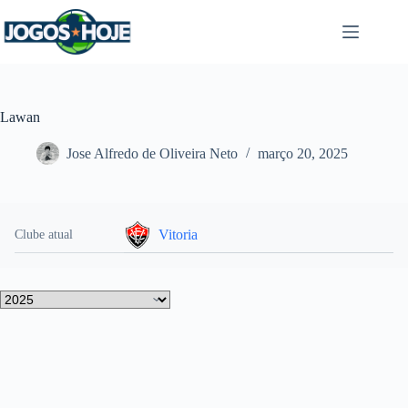
Pular
para
o
conteúdo
Lawan
Jose Alfredo de Oliveira Neto
março 20, 2025
Vitoria
Clube atual