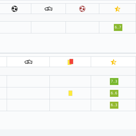
6.7
7.3
6.6
6.3