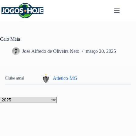
Pular
para
o
conteúdo
Caio Maia
Jose Alfredo de Oliveira Neto
março 20, 2025
Atletico-MG
Clube atual