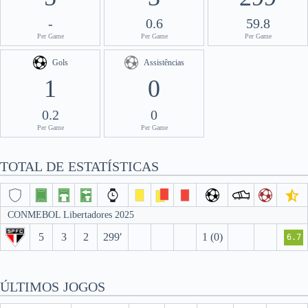
-
0.6
59.8
Per Game
Per Game
Per Game
Gols
Assistências
1
0
0.2
0
Per Game
Per Game
TOTAL DE ESTATÍSTICAS
CONMEBOL Libertadores 2025
5
3
2
299′
1 (0)
6.7
ÚLTIMOS JOGOS