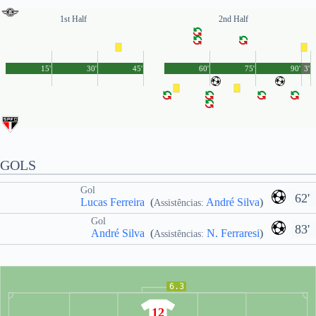
1st Half
2nd Half
15'
30'
45'
60'
75'
90'
3'
GOLS
Gol
62'
Lucas Ferreira
(
André Silva
)
Assistências:
Gol
83'
André Silva
(
N. Ferraresi
)
Assistências:
6.3
12