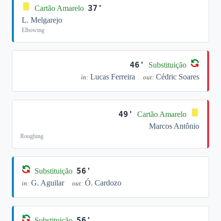
37'
Cartão Amarelo
L. Melgarejo
Elbowing
46'
Substituição
Lucas Ferreira
Cédric Soares
in:
out:
49'
Cartão Amarelo
Marcos Antônio
Roughing
56'
Substituição
G. Aguilar
Ó. Cardozo
in:
out:
56'
Substituição