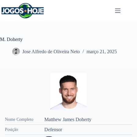
Pular
para
o
conteúdo
M. Doherty
Jose Alfredo de Oliveira Neto
março 21, 2025
Matthew James Doherty
Nome Completo
Defensor
Posição