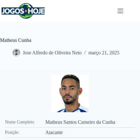
Pular
para
o
conteúdo
Matheus Cunha
Jose Alfredo de Oliveira Neto
março 21, 2025
Matheus Santos Carneiro da Cunha
Nome Completo
Atacante
Posição