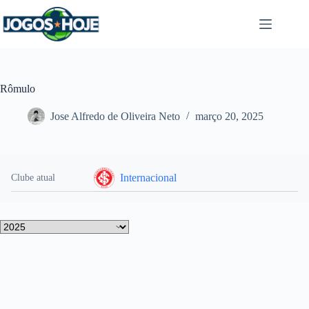
Pular
para
o
conteúdo
Rômulo
Jose Alfredo de Oliveira Neto
março 20, 2025
Internacional
Clube atual