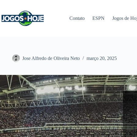
Pular
para
o
Contato
ESPN
Jogos de Ho
conteúdo
Jose Alfredo de Oliveira Neto
março 20, 2025