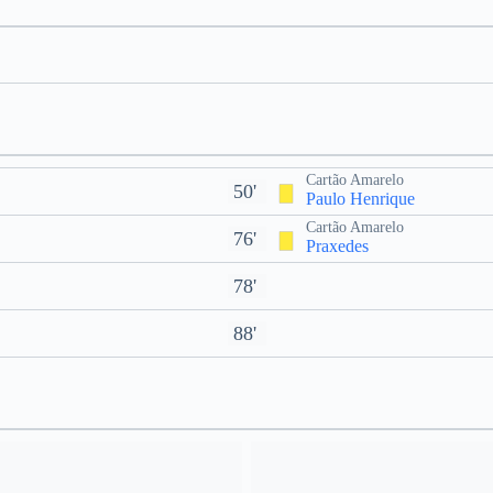
Cartão Amarelo
50'
Paulo Henrique
Cartão Amarelo
76'
Praxedes
78'
88'