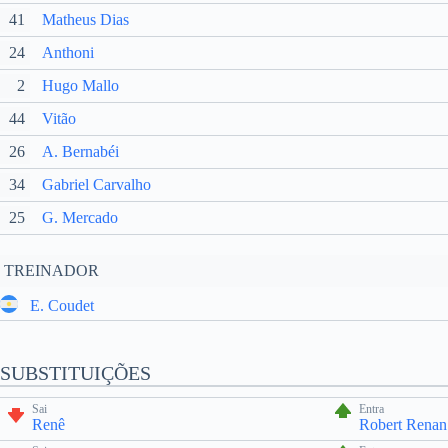
41
Matheus Dias
24
Anthoni
2
Hugo Mallo
44
Vitão
26
A. Bernabéi
34
Gabriel Carvalho
25
G. Mercado
TREINADOR
E. Coudet
SUBSTITUIÇÕES
Sai
Entra
Renê
Robert Renan