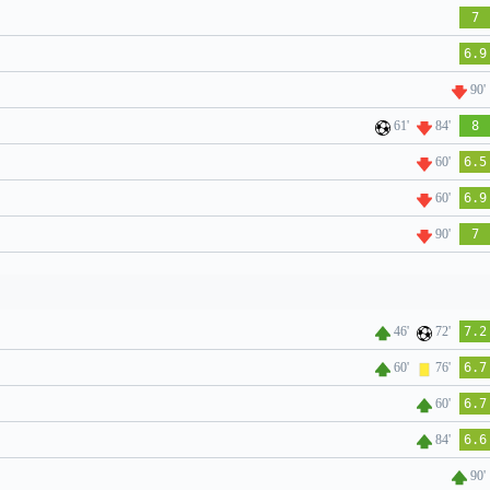
7
6.9
90'
61'
84'
8
60'
6.5
60'
6.9
90'
7
46'
72'
7.2
60'
76'
6.7
60'
6.7
84'
6.6
90'