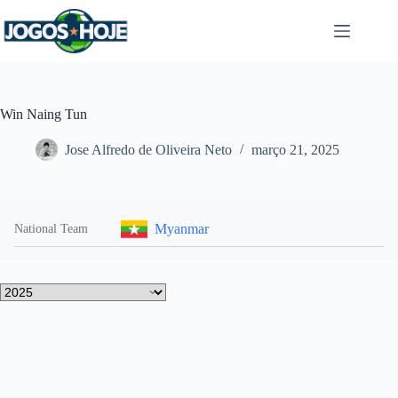
Pular
para
o
conteúdo
Win Naing Tun
Jose Alfredo de Oliveira Neto
março 21, 2025
Myanmar
National Team