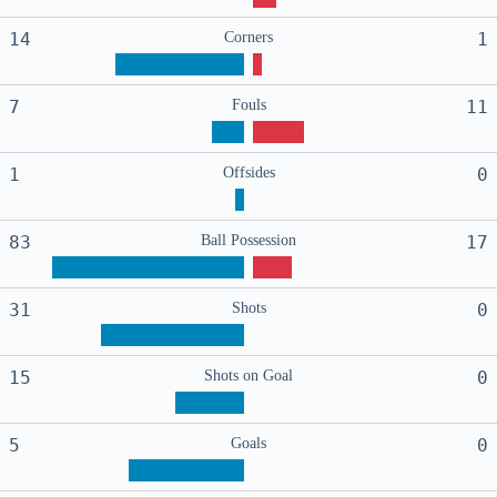
14
Corners
1
7
Fouls
11
1
Offsides
0
83
Ball Possession
17
31
Shots
0
15
Shots on Goal
0
5
Goals
0