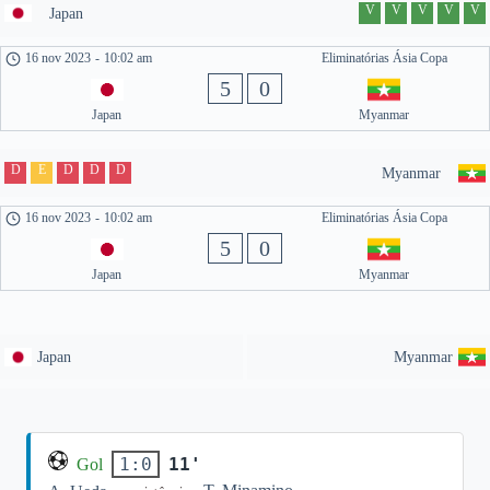
V
V
V
V
V
Japan
16 nov 2023
-
10:02 am
Eliminatórias Ásia Copa
5
0
Japan
Myanmar
D
E
D
D
D
Myanmar
16 nov 2023
-
10:02 am
Eliminatórias Ásia Copa
5
0
Japan
Myanmar
Japan
Myanmar
11'
1:0
Gol