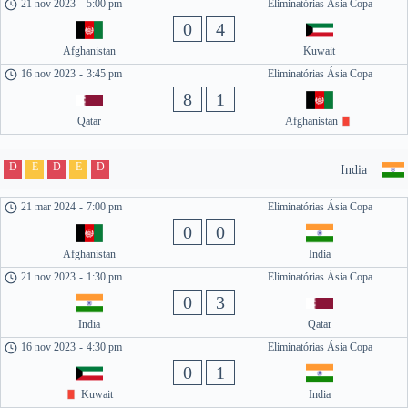
21 nov 2023
-
5:00 pm
Eliminatórias Ásia Copa
0
4
Afghanistan
Kuwait
16 nov 2023
-
3:45 pm
Eliminatórias Ásia Copa
8
1
Qatar
Afghanistan
D
E
D
E
D
India
21 mar 2024
-
7:00 pm
Eliminatórias Ásia Copa
0
0
Afghanistan
India
21 nov 2023
-
1:30 pm
Eliminatórias Ásia Copa
0
3
India
Qatar
16 nov 2023
-
4:30 pm
Eliminatórias Ásia Copa
0
1
Kuwait
India