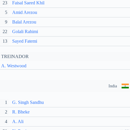
23
Faisal Saeed Khil
5
Amid Arezou
9
Balal Arezou
22
Golali Rahimi
13
Sayed Fatemi
TREINADOR
A. Westwood
India
1
G. Singh Sandhu
2
R. Bheke
4
A. Ali