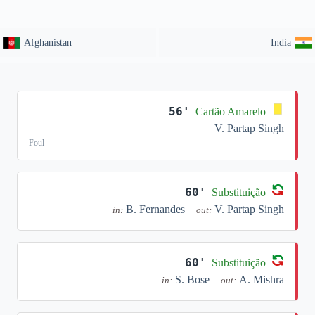
Afghanistan
India
56'
Cartão Amarelo
V. Partap Singh
Foul
60'
Substituição
B. Fernandes
V. Partap Singh
in:
out:
60'
Substituição
S. Bose
A. Mishra
in:
out: