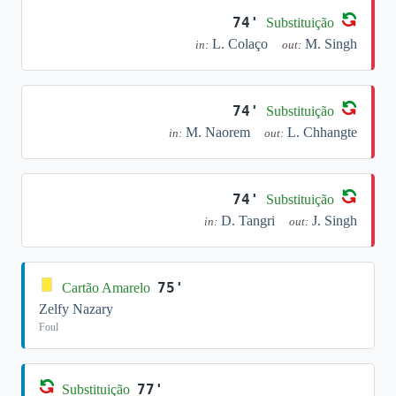
74'
Substituição
L. Colaço
M. Singh
in:
out:
74'
Substituição
M. Naorem
L. Chhangte
in:
out:
74'
Substituição
D. Tangri
J. Singh
in:
out:
75'
Cartão Amarelo
Zelfy Nazary
Foul
77'
Substituição