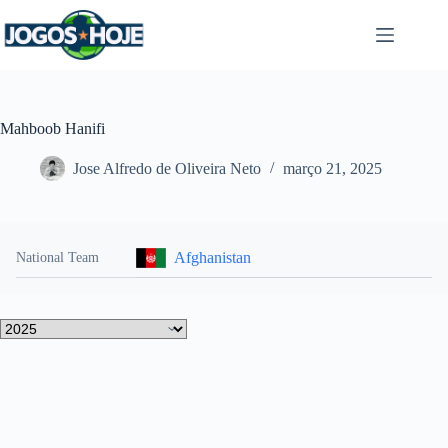
Pular
para
o
conteúdo
Mahboob Hanifi
Jose Alfredo de Oliveira Neto
março 21, 2025
Afghanistan
National Team