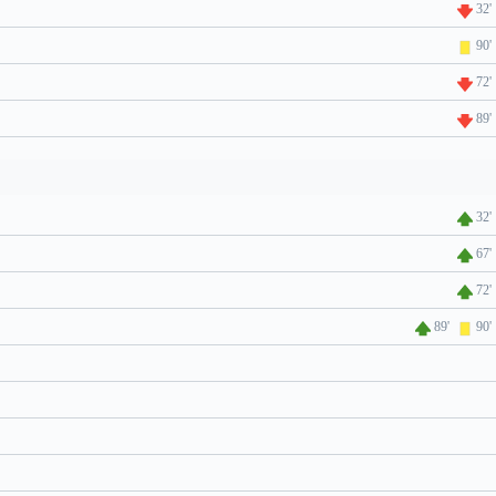
32'
90'
72'
89'
32'
67'
72'
89'
90'