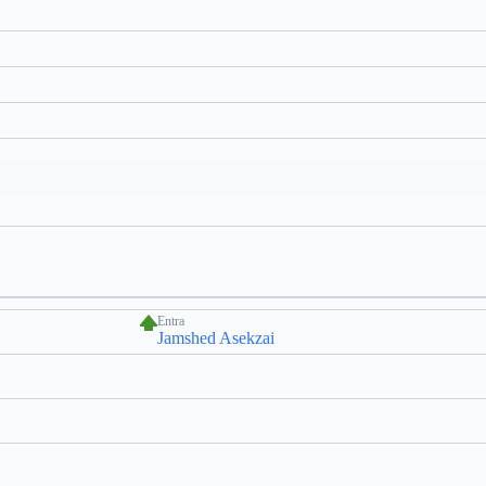
Entra
Jamshed Asekzai