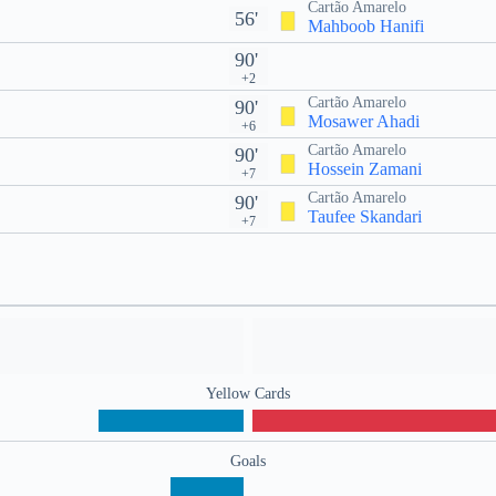
Cartão Amarelo
56'
Mahboob Hanifi
90'
+2
Cartão Amarelo
90'
Mosawer Ahadi
+6
Cartão Amarelo
90'
Hossein Zamani
+7
Cartão Amarelo
90'
Taufee Skandari
+7
Yellow Cards
Goals