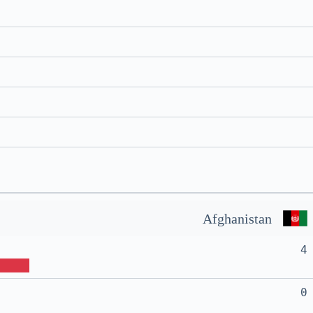
Afghanistan
4
0