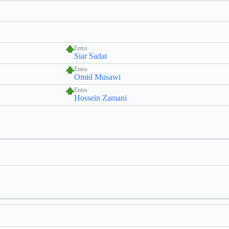
Entra
Siar Sadat
Entra
Omid Musawi
Entra
Hossein Zamani