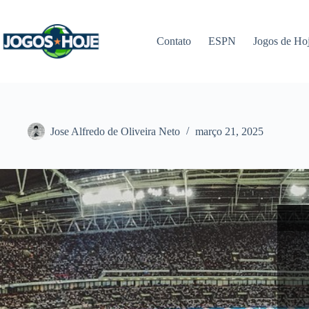
Pular
para
o
Contato
ESPN
Jogos de Ho
conteúdo
Jose Alfredo de Oliveira Neto
março 21, 2025