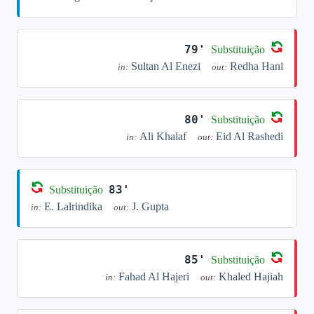
79'
Substituição
Sultan Al Enezi
Redha Hani
in:
out:
80'
Substituição
Ali Khalaf
Eid Al Rashedi
in:
out:
83'
Substituição
E. Lalrindika
J. Gupta
in:
out:
85'
Substituição
Fahad Al Hajeri
Khaled Hajiah
in:
out: