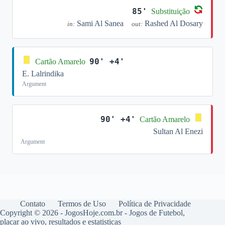
85'
Substituição
Sami Al Sanea
Rashed Al Dosary
in:
out:
90' +4'
Cartão Amarelo
E. Lalrindika
Argument
90' +4'
Cartão Amarelo
Sultan Al Enezi
Argument
Contato
Termos de Uso
Política de Privacidade
Copyright © 2026 - JogosHoje.com.br - Jogos de Futebol,
placar ao vivo, resultados e estatisticas