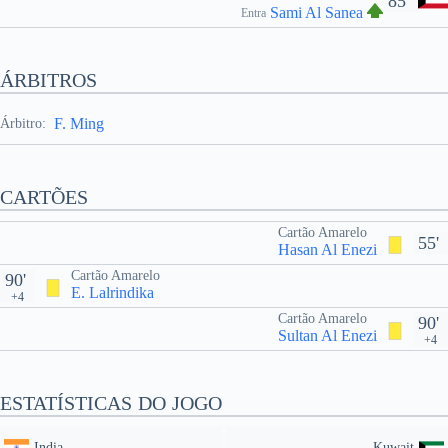
85'
Sami Al Sanea
Entra
ÁRBITROS
F. Ming
Árbitro:
CARTÕES
Cartão Amarelo
55'
Hasan Al Enezi
Cartão Amarelo
90'
E. Lalrindika
+4
Cartão Amarelo
90'
Sultan Al Enezi
+4
ESTATÍSTICAS DO JOGO
India
Kuwait