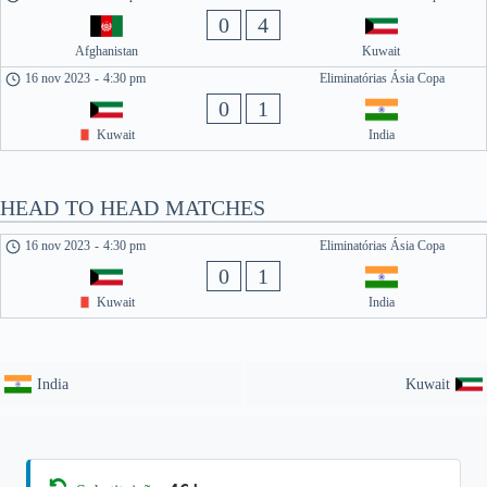
0
4
Afghanistan
Kuwait
16 nov 2023
-
4:30 pm
Eliminatórias Ásia Copa
0
1
Kuwait
India
HEAD TO HEAD MATCHES
16 nov 2023
-
4:30 pm
Eliminatórias Ásia Copa
0
1
Kuwait
India
India
Kuwait