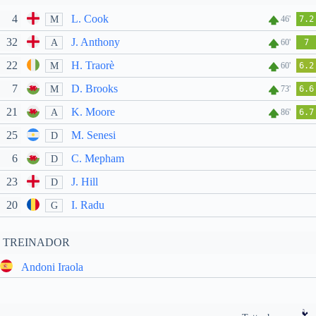
4
L. Cook
M
46'
7.2
32
J. Anthony
A
60'
7
22
H. Traorè
M
60'
6.2
7
D. Brooks
M
73'
6.6
21
K. Moore
A
86'
6.7
25
M. Senesi
D
6
C. Mepham
D
23
J. Hill
D
20
I. Radu
G
TREINADOR
Andoni Iraola