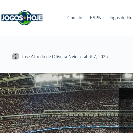
Pular
para
o
Contato
ESPN
Jogos de Ho
conteúdo
Jose Alfredo de Oliveira Neto
abril 7, 2025