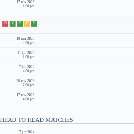
17 nov 2023
1:00 pm
D
V
V
E
V
19 mar 2025
4:00 pm
11 jun 2024
1:00 pm
7 jun 2024
4:00 pm
20 nov 2023
7:00 pm
17 nov 2023
4:00 pm
HEAD TO HEAD MATCHES
7 jun 2024