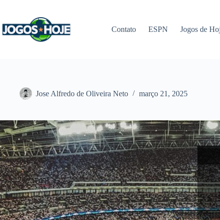
Pular
para
o
Contato
ESPN
Jogos de Ho
conteúdo
Jose Alfredo de Oliveira Neto
março 21, 2025