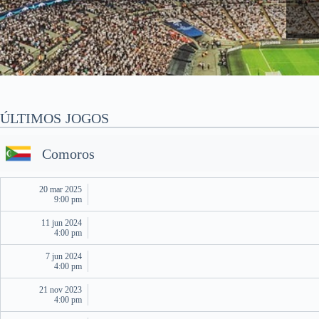
ÚLTIMOS JOGOS
Comoros
20 mar 2025
9:00 pm
11 jun 2024
4:00 pm
7 jun 2024
4:00 pm
21 nov 2023
4:00 pm