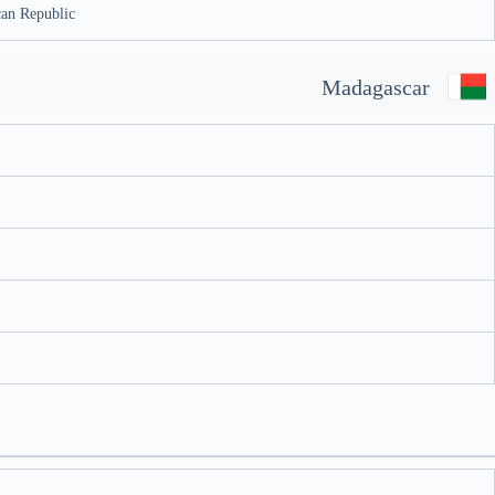
can Republic
Madagascar