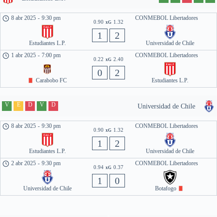
8 abr 2025
-
9:30 pm
CONMEBOL Libertadores
0.90
1.32
xG
1
2
Estudiantes L.P.
Universidad de Chile
1 abr 2025
-
7:00 pm
CONMEBOL Libertadores
0.22
2.40
xG
0
2
Carabobo FC
Estudiantes L.P.
V
E
D
V
D
Universidad de Chile
8 abr 2025
-
9:30 pm
CONMEBOL Libertadores
0.90
1.32
xG
1
2
Estudiantes L.P.
Universidad de Chile
2 abr 2025
-
9:30 pm
CONMEBOL Libertadores
0.94
0.37
xG
1
0
Universidad de Chile
Botafogo