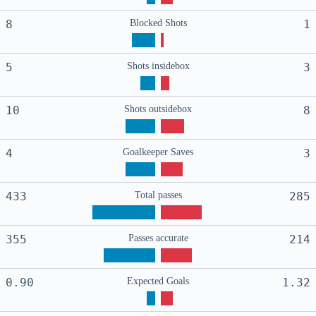
8
Blocked Shots
1
5
Shots insidebox
3
10
Shots outsidebox
8
4
Goalkeeper Saves
3
433
Total passes
285
355
Passes accurate
214
0.90
Expected Goals
1.32