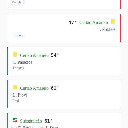
Roughing
47'
Cartão Amarelo
I. Poblete
Tripping
54'
Cartão Amarelo
T. Palacios
Tripping
61'
Cartão Amarelo
L. Piovi
Foul
61'
Substituição
F. Farías
J. Sosa