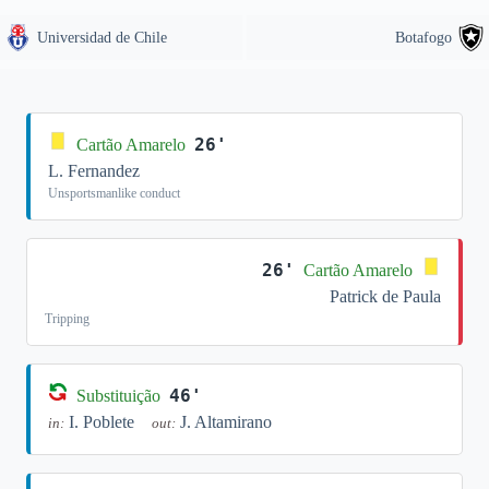
Universidad de Chile
Botafogo
26'
Cartão Amarelo
L. Fernandez
Unsportsmanlike conduct
26'
Cartão Amarelo
Patrick de Paula
Tripping
46'
Substituição
I. Poblete
J. Altamirano
in:
out: