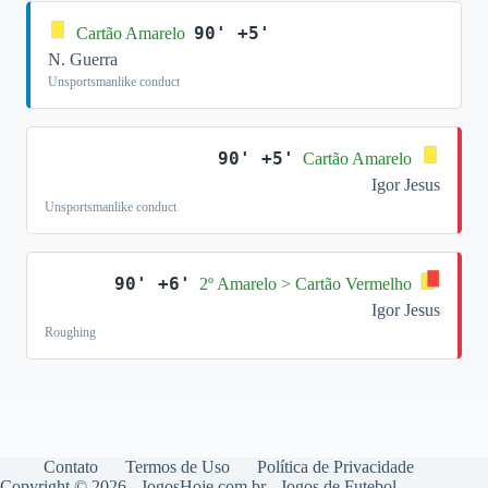
90' +5'
Cartão Amarelo
N. Guerra
Unsportsmanlike conduct
90' +5'
Cartão Amarelo
Igor Jesus
Unsportsmanlike conduct
90' +6'
2º Amarelo > Cartão Vermelho
Igor Jesus
Roughing
Contato
Termos de Uso
Política de Privacidade
Copyright © 2026 - JogosHoje.com.br - Jogos de Futebol,