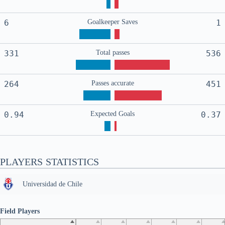
6
Goalkeeper Saves
1
331
Total passes
536
264
Passes accurate
451
0.94
Expected Goals
0.37
PLAYERS STATISTICS
Universidad de Chile
Field Players